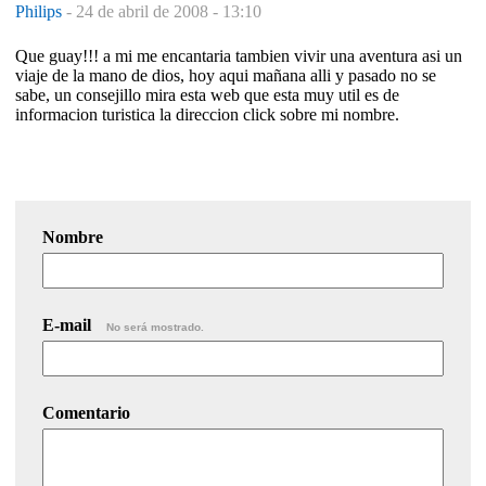
Philips
-
24 de abril de 2008 - 13:10
Que guay!!! a mi me encantaria tambien vivir una aventura asi un
viaje de la mano de dios, hoy aqui mañana alli y pasado no se
sabe, un consejillo mira esta web que esta muy util es de
informacion turistica la direccion click sobre mi nombre.
Nombre
E-mail
No será mostrado.
Comentario