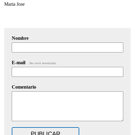
Maria Jose
Nombre
E-mail
No será mostrado.
Comentario