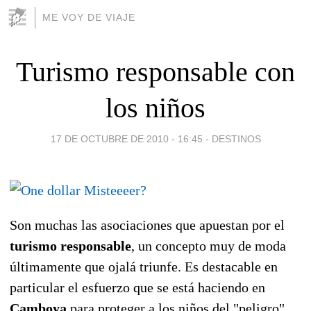
ME VOY DE VIAJE
Turismo responsable con
los niños
17 DE OCTUBRE DE 2010 - 16:45
-
DESTINOS
Son muchas las asociaciones que apuestan por el
turismo responsable
, un concepto muy de moda
últimamente que ojalá triunfe. Es destacable en
particular el esfuerzo que se está haciendo en
Camboya
para proteger a los niños del "peligro"