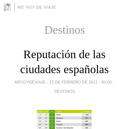
ME VOY DE VIAJE
Destinos
Reputación de las
ciudades españolas
MEVOYDEVIAJE -
12 DE FEBRERO DE 2011 - 00:00
-
DESTINOS