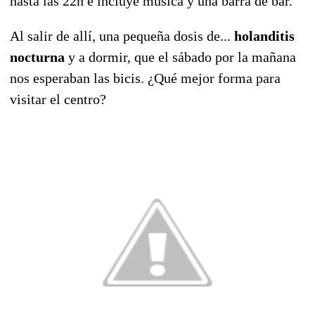
hasta las 22h e incluye música y una barra de bar.
Al salir de allí, una pequeña dosis de...
holanditis
nocturna
y a dormir, que el sábado por la mañana
nos esperaban las bicis. ¿Qué mejor forma para
visitar el centro?