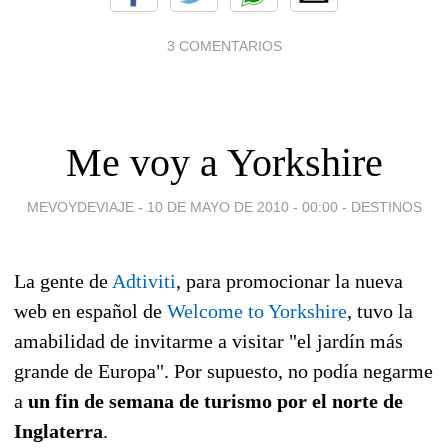
3 COMENTARIOS
Me voy a Yorkshire
MEVOYDEVIAJE -
10 DE MAYO DE 2010 - 00:00
-
DESTINOS
La gente de
Adtiviti
, para promocionar la nueva
web en español de
Welcome to Yorkshire
, tuvo la
amabilidad de invitarme a visitar "el jardín más
grande de Europa". Por supuesto, no podía negarme
a
un fin de semana de turismo por el norte de
Inglaterra
.