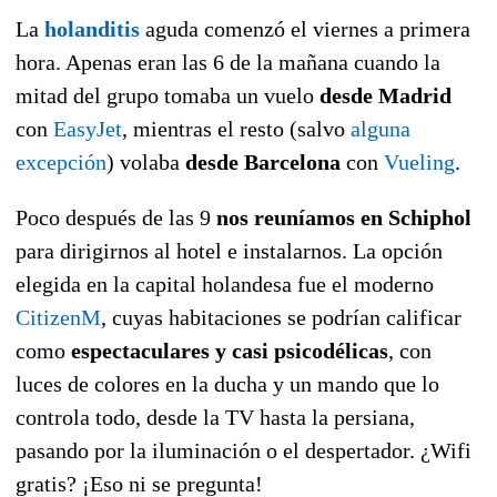
La
holanditis
aguda comenzó el viernes a primera
hora. Apenas eran las 6 de la mañana cuando la
mitad del grupo tomaba un vuelo
desde Madrid
con
EasyJet
, mientras el resto (salvo
alguna
excepción
) volaba
desde Barcelona
con
Vueling
.
Poco después de las 9
nos reuníamos en Schiphol
para dirigirnos al hotel e instalarnos. La opción
elegida en la capital holandesa fue el moderno
CitizenM
, cuyas habitaciones se podrían calificar
como
espectaculares y casi psicodélicas
, con
luces de colores en la ducha y un mando que lo
controla todo, desde la TV hasta la persiana,
pasando por la iluminación o el despertador. ¿Wifi
gratis? ¡Eso ni se pregunta!