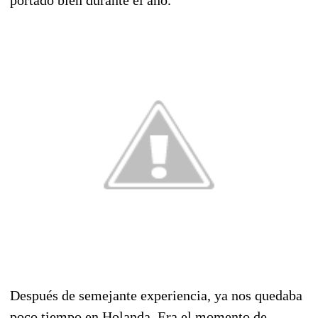
Después de semejante experiencia, ya nos quedaba
poco tiempo en Holanda. Era el momento de