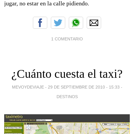
jugar, no estar en la calle pidiendo.
1 COMENTARIO
¿Cuánto cuesta el taxi?
MEVOYDEVIAJE -
29 DE SEPTIEMBRE DE 2010 - 15:33
-
DESTINOS