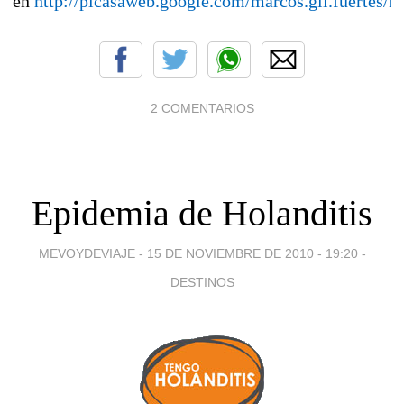
en
http://picasaweb.google.com/marcos.gil.fuertes/H
2 COMENTARIOS
Epidemia de Holanditis
MEVOYDEVIAJE -
15 DE NOVIEMBRE DE 2010 - 19:20
-
DESTINOS