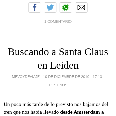
1 COMENTARIO
Buscando a Santa Claus
en Leiden
MEVOYDEVIAJE -
10 DE DICIEMBRE DE 2010 - 17:13
-
DESTINOS
Un poco más tarde de lo previsto nos bajamos del
tren que nos había llevado
desde Amsterdam a