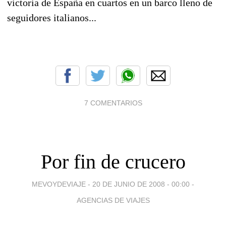
victoria de España en cuartos en un barco lleno de
seguidores italianos...
7 COMENTARIOS
Por fin de crucero
MEVOYDEVIAJE -
20 DE JUNIO DE 2008 - 00:00
-
AGENCIAS DE VIAJES