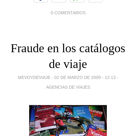
0 COMENTARIOS
Fraude en los catálogos
de viaje
MEVOYDEVIAJE -
02 DE MARZO DE 2009 - 12:13
-
AGENCIAS DE VIAJES