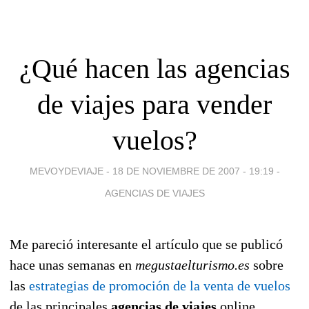
¿Qué hacen las agencias
de viajes para vender
vuelos?
MEVOYDEVIAJE -
18 DE NOVIEMBRE DE 2007 - 19:19
-
AGENCIAS DE VIAJES
Me pareció interesante el artículo que se publicó
hace unas semanas en
megustaelturismo.es
sobre
las
estrategias de promoción de la venta de vuelos
de las principales
agencias de viajes
online.