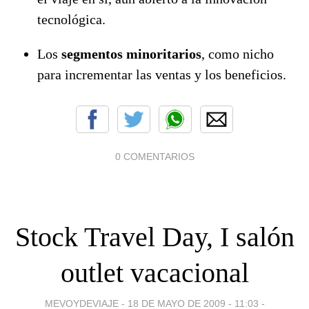
tecnológica.
Los
segmentos minoritarios
, como nicho
para incrementar las ventas y los beneficios.
0 COMENTARIOS
Stock Travel Day, I salón
outlet vacacional
MEVOYDEVIAJE -
18 DE MAYO DE 2009 - 11:03
-