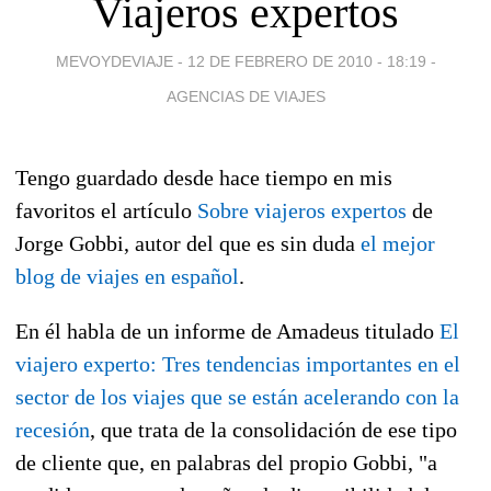
Viajeros expertos
MEVOYDEVIAJE -
12 DE FEBRERO DE 2010 - 18:19
-
AGENCIAS DE VIAJES
Tengo guardado desde hace tiempo en mis
favoritos el artículo
Sobre viajeros expertos
de
Jorge Gobbi, autor del que es sin duda
el mejor
blog de viajes en español
.
En él habla de un informe de Amadeus titulado
El
viajero experto: Tres tendencias importantes en el
sector de los viajes que se están acelerando con la
recesión
, que trata de la consolidación de ese tipo
de cliente que, en palabras del propio Gobbi, "
a