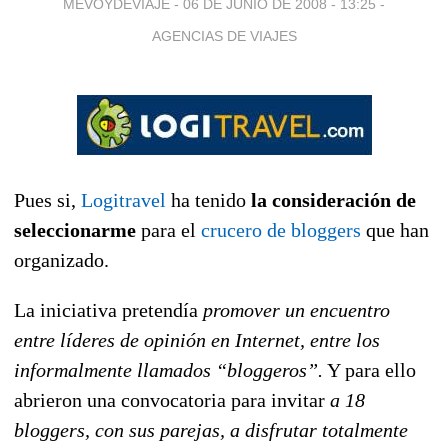
MEVOYDEVIAJE -
06 DE JUNIO DE 2008 - 13:25
-
AGENCIAS DE VIAJES
Pues si,
Logitravel
ha tenido
la consideración de
seleccionarme
para el
crucero de bloggers
que han
organizado.
La iniciativa pretendía
promover un encuentro
entre líderes de opinión en Internet, entre los
informalmente llamados “bloggeros”.
Y para ello
abrieron una convocatoria para invitar
a 18
bloggers, con sus parejas, a disfrutar totalmente