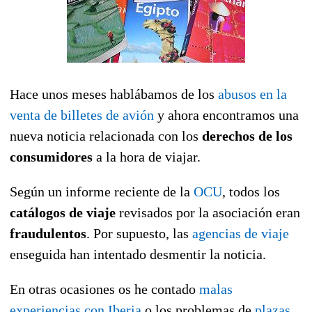
Hace unos meses hablábamos de los
abusos en la
venta de billetes de avión
y ahora encontramos una
nueva noticia relacionada con los
derechos de los
consumidores
a la hora de viajar.
Según un informe reciente de la
OCU
, todos los
catálogos de viaje
revisados por la asociación eran
fraudulentos
. Por supuesto, las
agencias de viaje
enseguida han intentado desmentir la noticia.
En otras ocasiones os he contado
malas
experiencias con Iberia
o los problemas de
plazas