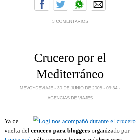
3 COMENTARIOS
Crucero por el
Mediterráneo
MEVOYDEVIAJE -
30 DE JUNIO DE 2008 - 09:34
-
AGENCIAS DE VIAJES
Ya de
vuelta del
crucero para bloggers
organizado por
Logitravel
, sólo tenemos buenas palabras para