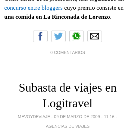
concurso entre bloggers
cuyo premio consiste en
una comida en La Rinconada de Lorenzo
.
0 COMENTARIOS
Subasta de viajes en
Logitravel
MEVOYDEVIAJE -
09 DE MARZO DE 2009 - 11:16
-
AGENCIAS DE VIAJES